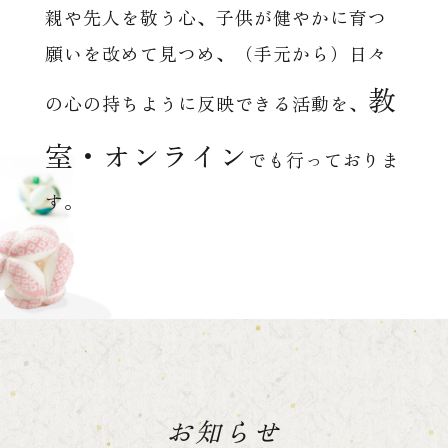
親や先人を敬う心、子供が健やかに育つ
願いを改めて見つめ、（手元から）日々
教
の心の持ちように反映できる活動を、
室・オンライン
でも行っておりま
す。
お知らせ