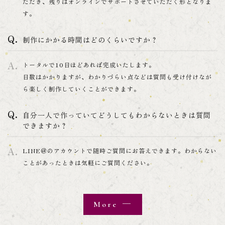
ただき、残りはオンラインでサポートさせていただく形となりま
す。
制作にかかる時間はどのくらいですか？
トータルで10日ほどあれば完成いたします。
日数はかかりますが、わかりづらい点などは質問も受け付けなが
ら楽しく制作していくことができます。
自分一人で作っていてどうしてもわからないときは質問
できますか？
LINE＠のアカウントで随時ご質問にお答えできます。わからない
ことがあったときは気軽にご質問ください。
More