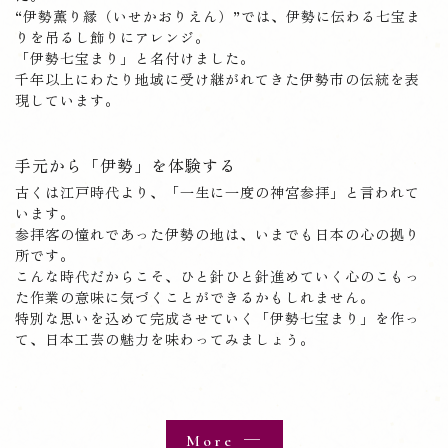
“伊勢薫り縁（いせかおりえん）”では、伊勢に伝わる七宝ま
りを吊るし飾りにアレンジ。
「伊勢七宝まり」と名付けました。
千年以上にわたり地域に受け継がれてきた伊勢市の伝統を表
現しています。
手元から「伊勢」を体験する
古くは江戸時代より、「一生に一度の神宮参拝」と言われて
います。
参拝客の憧れであった伊勢の地は、いまでも日本の心の拠り
所です。
こんな時代だからこそ、ひと針ひと針進めていく心のこもっ
た作業の意味に気づくことができるかもしれません。
特別な思いを込めて完成させていく「伊勢七宝まり」を作っ
て、日本工芸の魅力を味わってみましょう。
More