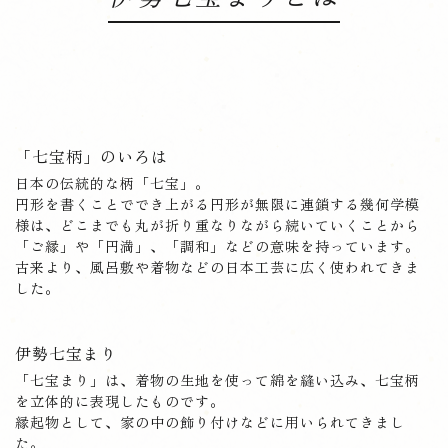
「七宝柄」のいろは
日本の伝統的な柄「七宝」。
円形を書くことででき上がる円形が無限に連鎖する幾何学模
様は、どこまでも丸が折り重なりながら続いていくことから
「ご縁」や「円満」、「調和」などの意味を持っています。
古来より、風呂敷や着物などの日本工芸に広く使われてきま
した。
伊勢七宝まり
「七宝まり」は、着物の生地を使って綿を縫い込み、七宝柄
を立体的に表現したものです。
縁起物として、家の中の飾り付けなどに用いられてきまし
た。