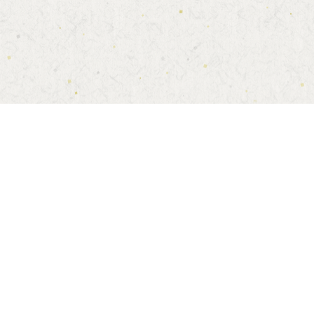
PAGE
TOP