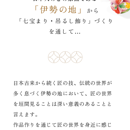
「伊勢の地」
から
「七宝まり・吊るし飾り」づくり
を通して…
日本古来から続く匠の技、伝統の世界が
多く息づく伊勢の地において、匠の世界
を垣間見ることは深い意義のあることと
言えます。
作品作りを通じて匠の世界を身近に感じ