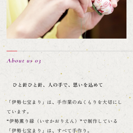
About us 03
ひと針ひと針、人の手で、思いを込めて
「伊勢七宝まり」は、手作業のぬくもりを大切にし
ています。
“伊勢薫り縁（いせかおりえん）”で制作している
「伊勢七宝まり」は、すべて手作り。