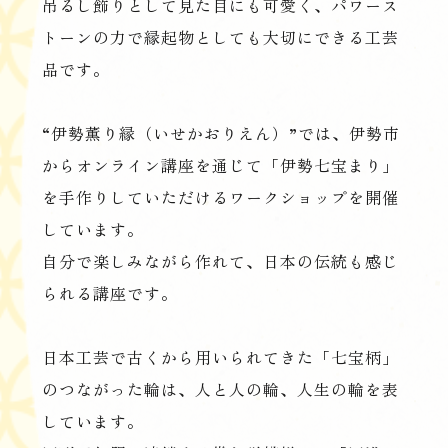
吊るし飾りとして見た目にも可愛く、パワース
トーンの力で縁起物としても大切にできる工芸
品です。
“伊勢薫り縁（いせかおりえん）”では、伊勢市
からオンライン講座を通じて「伊勢七宝まり」
を手作りしていただけるワークショップを開催
しています。
自分で楽しみながら作れて、日本の伝統も感じ
られる講座です。
日本工芸で古くから用いられてきた「七宝柄」
のつながった輪は、人と人の輪、人生の輪を表
しています。