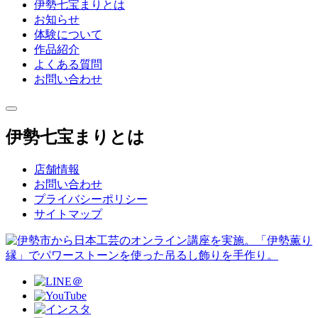
伊勢七宝まりとは
お知らせ
体験について
作品紹介
よくある質問
お問い合わせ
toggle
navigation
伊勢七宝まりとは
店舗情報
お問い合わせ
プライバシーポリシー
サイトマップ